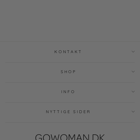
LARA NOOS -
OPTICAL WHITE
SEMPRE PIU
DKK 499,00
KONTAKT
SHOP
INFO
NYTTIGE SIDER