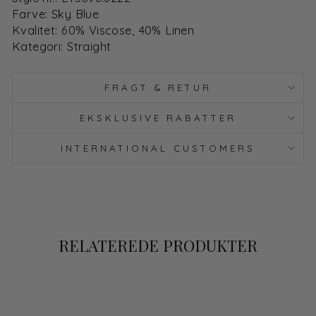
Farve: Sky Blue
Kvalitet: 60% Viscose, 40% Linen
Kategori: Straight
FRAGT & RETUR
EKSKLUSIVE RABATTER
INTERNATIONAL CUSTOMERS
RELATEREDE PRODUKTER
Spar 67%
Udsalg