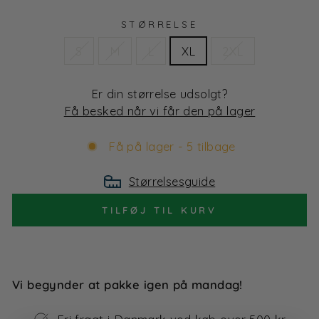
STØRRELSE
S
M
L
XL
2XL
Er din størrelse udsolgt?
Få besked når vi får den på lager
Få på lager - 5 tilbage
Størrelsesguide
TILFØJ TIL KURV
Vi begynder at pakke igen på mandag!