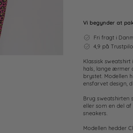
Vi begynder at pa
Fri fragt i Dan
4,9 på Trustpilo
Klassisk sweatshir
hals, lange ærmer 
brystet. Modellen 
ensfarvet design, d
Brug sweatshirte
eller som en del a
sneakers.
Modellen hedder Cl