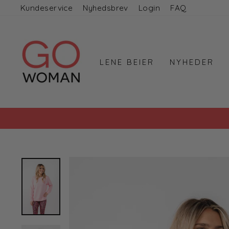
Gå
Kundeservice
Nyhedsbrev
Login
FAQ
til
indhold
LENE BEIER
NYHEDER