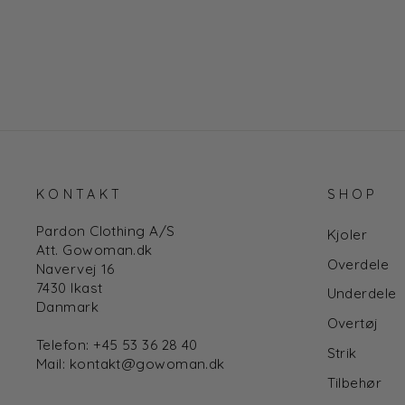
KONTAKT
SHOP
Pardon Clothing A/S
Kjoler
Att. Gowoman.dk
Overdele
Navervej 16
7430 Ikast
Underdele
Danmark
Overtøj
Telefon: +45 53 36 28 40
Strik
Mail: kontakt@gowoman.dk
Tilbehør