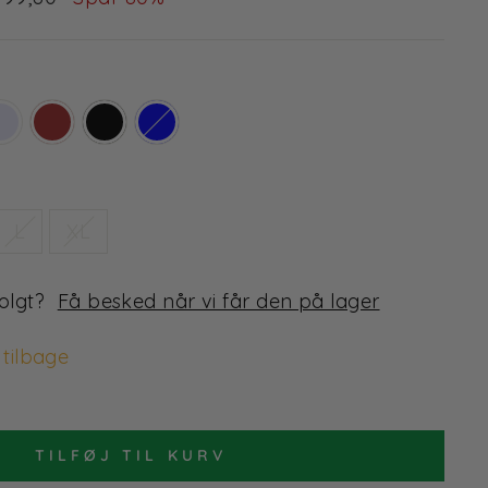
L
XL
solgt?
Få besked når vi får den på lager
 tilbage
TILFØJ TIL KURV